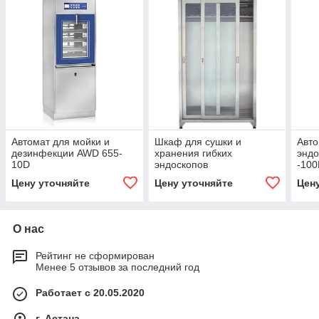
Автомат для мойки и
Шкаф для сушки и
Авто
дезинфекции AWD 655-
хранения гибких
энд
10D
эндоскопов
-10
Цену уточняйте
Цену уточняйте
Цен
О нас
Рейтинг не сформирован
Менее 5 отзывов за последний год
Работает с 20.05.2020
г. Астана