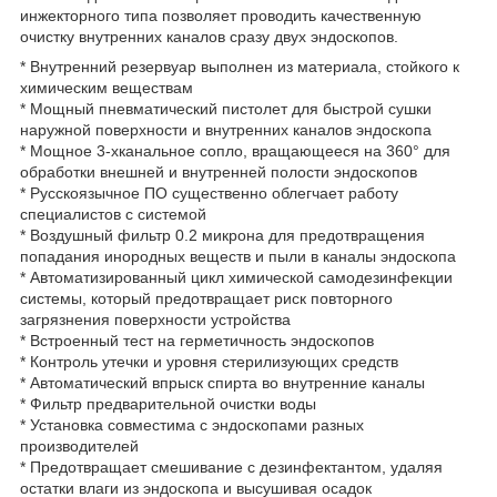
инжекторного типа позволяет проводить качественную
очистку внутренних каналов сразу двух эндоскопов.
* Внутренний резервуар выполнен из материала, стойкого к
химическим веществам
* Мощный пневматический пистолет для быстрой сушки
наружной поверхности и внутренних каналов эндоскопа
* Мощное 3-хканальное сопло, вращающееся на 360° для
обработки внешней и внутренней полости эндоскопов
* Русскоязычное ПО существенно облегчает работу
специалистов с системой
* Воздушный фильтр 0.2 микрона для предотвращения
попадания инородных веществ и пыли в каналы эндоскопа
* Автоматизированный цикл химической самодезинфекции
системы, который предотвращает риск повторного
загрязнения поверхности устройства
* Встроенный тест на герметичность эндоскопов
* Контроль утечки и уровня стерилизующих средств
* Автоматический впрыск спирта во внутренние каналы
* Фильтр предварительной очистки воды
* Установка совместима с эндоскопами разных
производителей
* Предотвращает смешивание с дезинфектантом, удаляя
остатки влаги из эндоскопа и высушивая осадок