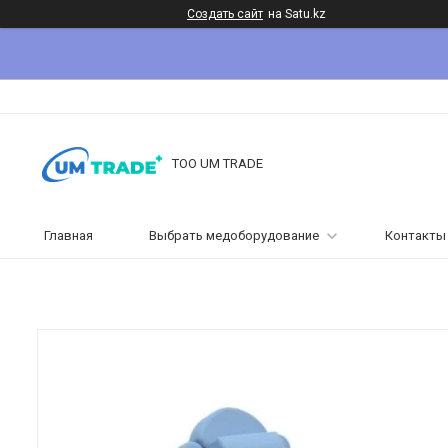
Создать сайт
на Satu.kz
ТОО UM TRADE
Главная
Выбрать медоборудование
Контакты