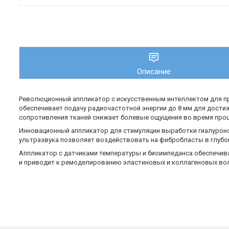
Описание
Революционный аппликатор с искусственным интеллектом для пр
обеспечивает подачу радиочастотной энергии до 8 мм для дост
сопротивления тканей снижает болевые ощущения во время про
Инновационный аппликатор для стимуляции выработки гиалуроно
ультразвука позволяет воздействовать на фибробласты в глубо
Аппликатор с датчиками температуры и биоимпеданса обеспечив
и приводит к ремоделированию эластиновых и коллагеновых вол