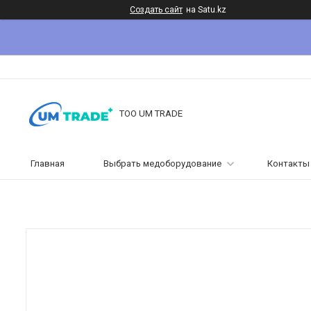
Создать сайт
на Satu.kz
ТОО UM TRADE
Главная
Выбрать медоборудование
Контакты