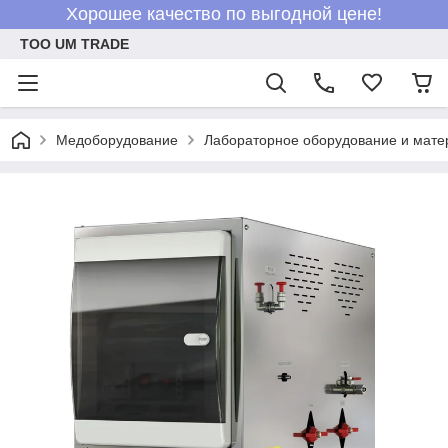
Хорошее качество по выгодной цене!
ТОО UM TRADE
Медоборудование
Лабораторное оборудование и мат