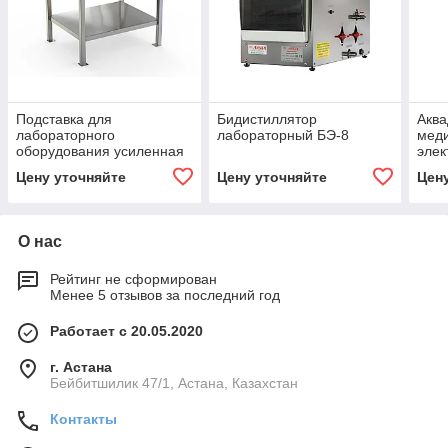
Подставка для
Бидистиллятор
Аква
лабораторного
лабораторный БЭ-8
мед
оборудования усиленная
элек
ПЛ-300
Цену уточняйте
Цену уточняйте
Цен
О нас
Рейтинг не сформирован
Менее 5 отзывов за последний год
Работает с 20.05.2020
г. Астана
Бейбитшилик 47/1, Астана, Казахстан
Контакты