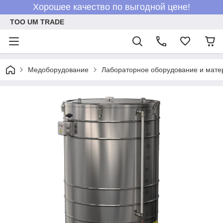
Хорошее качество по выгодной цене!
ТОО UM TRADE
Медоборудование
Лабораторное оборудование и мат