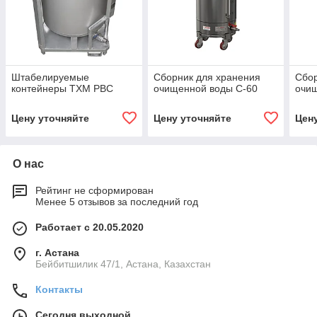
Штабелируемые
Сборник для хранения
Сбор
контейнеры ТХМ РВС
очищенной воды С-60
очи
Цену уточняйте
Цену уточняйте
Цен
О нас
Рейтинг не сформирован
Менее 5 отзывов за последний год
Работает с 20.05.2020
г. Астана
Бейбитшилик 47/1, Астана, Казахстан
Контакты
Сегодня выходной