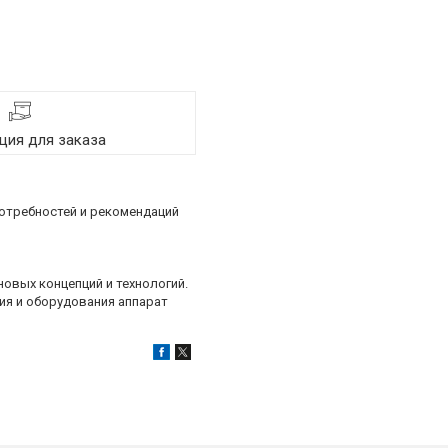
ия для заказа
 потребностей и рекомендаций
овых концепций и технологий.
ия и оборудования аппарат