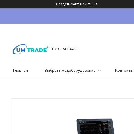
Создать сайт
на Satu.kz
ТОО UM TRADE
Главная
Выбрать медоборудование
Контакты