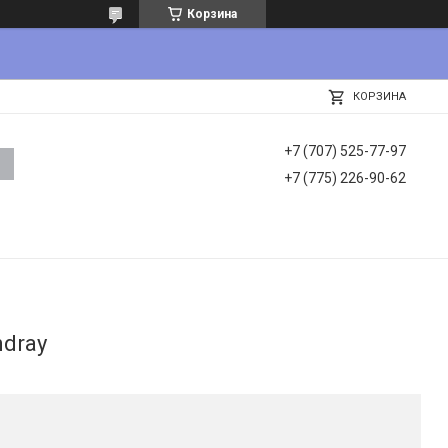
Корзина
КОРЗИНА
+7 (707) 525-77-97
+7 (775) 226-90-62
ndray