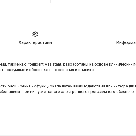
Характеристики
Информац
 такие как Intelligent Assistant, разработаны на основе клинических
ть разумные и обоснованные решения в клинике.
и расширения их функционала путем взаимодействия или интеграции н
ебованиям. При выпуске нового электронного программного обеспечен