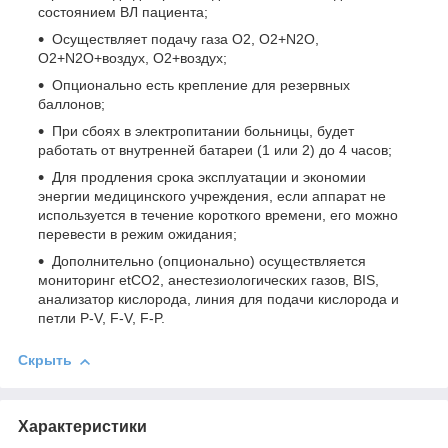
состоянием ВЛ пациента;
Осуществляет подачу газа O2, O2+N2O,
O2+N2O+воздух, O2+воздух;
Опционально есть крепление для резервных
баллонов;
При сбоях в электропитании больницы, будет
работать от внутренней батареи (1 или 2) до 4 часов;
Для продления срока эксплуатации и экономии
энергии медицинского учреждения, если аппарат не
используется в течение короткого времени, его можно
перевести в режим ожидания;
Дополнительно (опционально) осуществляется
мониторинг etCO2, анестезиологических газов, BIS,
анализатор кислорода, линия для подачи кислорода и
петли P-V, F-V, F-P.
Скрыть
Характеристики