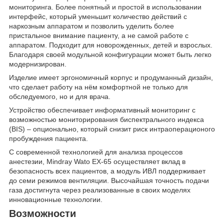
мониторинга. Более понятный и простой в использовании
интерфейс, который уменьшит количество действий с
наркозным аппаратом и позволить уделить более
пристальное внимание пациенту, а не самой работе с
аппаратом. Подходит для новорожденных, детей и взрослых.
Благодаря своей модульной конфигурации может быть легко
модернизирован.
Изделие имеет эргономичный корпус и продуманный дизайн,
что сделает работу на нём комфортной не только для
обследуемого, но и для врача.
Устройство обеспечивает информативный мониторинг с
возможностью мониторирования биспектрального индекса
(BIS) – опционально, который снизит риск интраоперационого
пробуждения пациента.
С современной технологией для анализа процессов
анестезии, Mindray Wato EX-65 осуществляет вклад в
безопасность всех пациентов, а модуль ИВЛ поддерживает
до семи режимов вентиляции. Высочайшая точность подачи
газа достигнута через реализованные в своих моделях
инновационные технологии.
Возможности