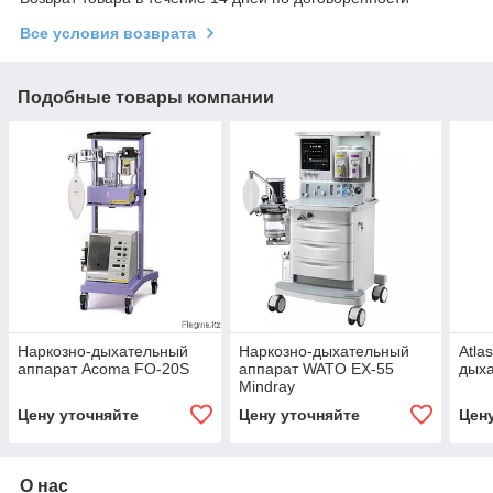
Все условия возврата
Подобные товары компании
Наркозно-дыхательный
Наркозно-дыхательный
Atla
аппарат Acoma FO-20S
аппарат WATO EX-55
дыха
Mindray
Цену уточняйте
Цену уточняйте
Цен
О нас