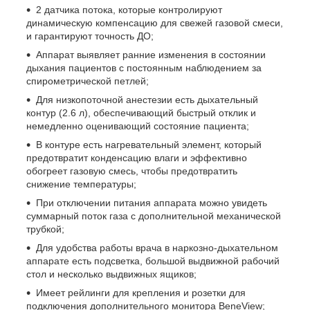
2 датчика потока, которые контролируют
динамическую компенсацию для свежей газовой смеси,
и гарантируют точность ДО;
Аппарат выявляет ранние изменения в состоянии
дыхания пациентов с постоянным наблюдением за
спирометрической петлей;
Для низкопоточной анестезии есть дыхательный
контур (2.6 л), обеспечивающий быстрый отклик и
немедленно оценивающий состояние пациента;
В контуре есть нагревательный элемент, который
предотвратит конденсацию влаги и эффективно
обогреет газовую смесь, чтобы предотвратить
снижение температуры;
При отключении питания аппарата можно увидеть
суммарный поток газа с дополнительной механической
трубкой;
Для удобства работы врача в наркозно-дыхательном
аппарате есть подсветка, большой выдвижной рабочий
стол и несколько выдвижных ящиков;
Имеет рейлинги для крепления и розетки для
подключения дополнительного монитора BeneView;