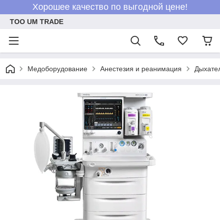
Хорошее качество по выгодной цене!
ТОО UM TRADE
Медоборудование
Анестезия и реанимация
Дыхате