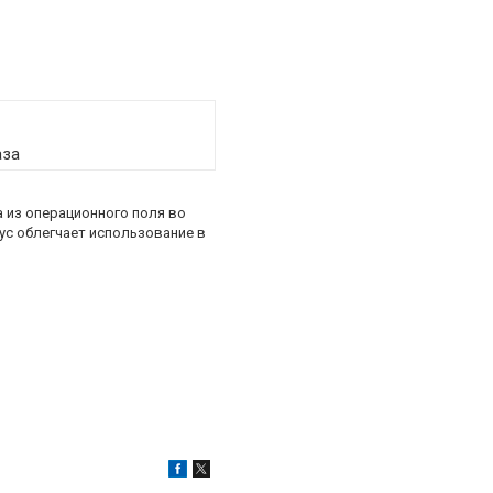
аза
 из операционного поля во
ус облегчает использование в