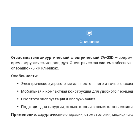
Описание
Отсасыватель хирургический электрический 7A-23D
— совреме
время хирургических процедур. Электрическая система обеспечи
операционных и клиниках.
Особенности:
Электрическое управление для постоянного и точного вса
Мобильная и компактная конструкция для удобного переме
Простота эксплуатации и обслуживания
Подходит для хирургии, стоматологии, косметологических 
Применение:
хирургические операции, стоматология, медицинск