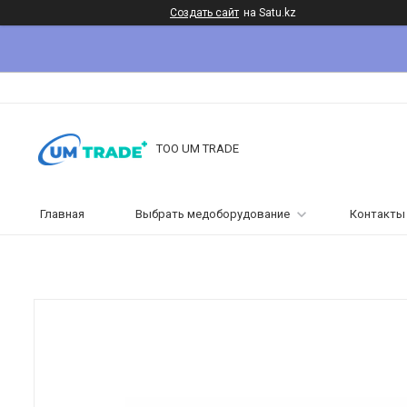
Создать сайт
на Satu.kz
ТОО UM TRADE
Главная
Выбрать медоборудование
Контакты