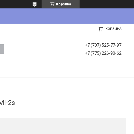
Корзина
КОРЗИНА
+7 (707) 525-77-97
+7 (775) 226-90-62
MI-2s