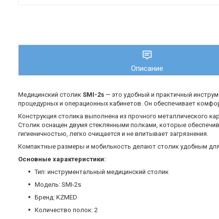
Описание
Медицинский столик
SMI-2s
— это удобный и практичный инструм
процедурных и операционных кабинетов. Он обеспечивает комфо
Конструкция столика выполнена из прочного металлического ка
Столик оснащен двумя стеклянными полками, которые обеспечива
гигиеничностью, легко очищается и не впитывает загрязнения.
Компактные размеры и мобильность делают столик удобным для
Основные характеристики:
Тип: инструментальный медицинский столик
Модель: SMI-2s
Бренд: KZMED
Количество полок: 2