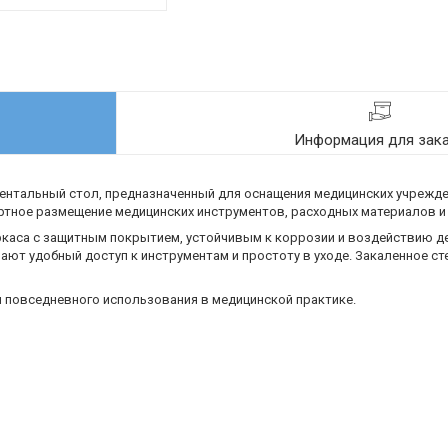
Информация для зак
ентальный стол, предназначенный для оснащения медицинских учрежден
ртное размещение медицинских инструментов, расходных материалов и
ркаса с защитным покрытием, устойчивым к коррозии и воздействию 
ют удобный доступ к инструментам и простоту в уходе. Закаленное ст
 повседневного использования в медицинской практике.