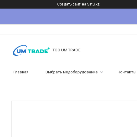
Создать сайт
на Satu.kz
ТОО UM TRADE
Главная
Выбрать медоборудование
Контакты