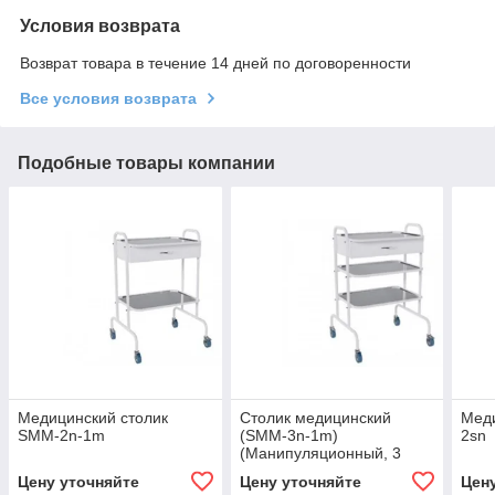
Условия возврата
Возврат товара в течение 14 дней по договоренности
Все условия возврата
Подобные товары компании
Медицинский столик
Столик медицинский
Меди
SMM-2n-1m
(SMM-3n-1m)
2sn
(Манипуляционный, 3
нерж. полки, 1 ящик -
Цену уточняйте
Цену уточняйте
Цен
металл)