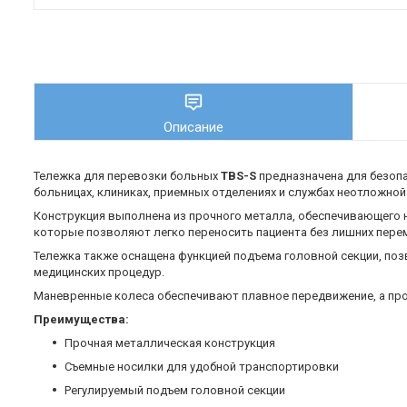
Описание
Тележка для перевозки больных
TBS-S
предназначена для безопа
больницах, клиниках, приемных отделениях и службах неотложно
Конструкция выполнена из прочного металла, обеспечивающего 
которые позволяют легко переносить пациента без лишних перем
Тележка также оснащена функцией подъема головной секции, по
медицинских процедур.
Маневренные колеса обеспечивают плавное передвижение, а про
Преимущества:
Прочная металлическая конструкция
Съемные носилки для удобной транспортировки
Регулируемый подъем головной секции