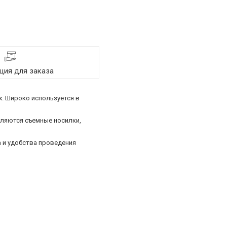
ия для заказа
х. Широко используется в
вляются съемные носилки,
 и удобства проведения