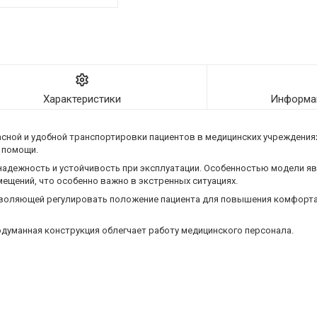
Характеристики
Информац
сной и удобной транспортировки пациентов в медицинских учреждения
й помощи.
надежность и устойчивость при эксплуатации. Особенностью модели я
ещений, что особенно важно в экстренных ситуациях.
зволяющей регулировать положение пациента для повышения комфорта
думанная конструкция облегчает работу медицинского персонала.