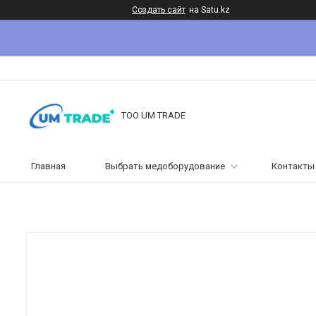
Создать сайт
на Satu.kz
ТОО UM TRADE
Главная
Выбрать медоборудование
Контакты