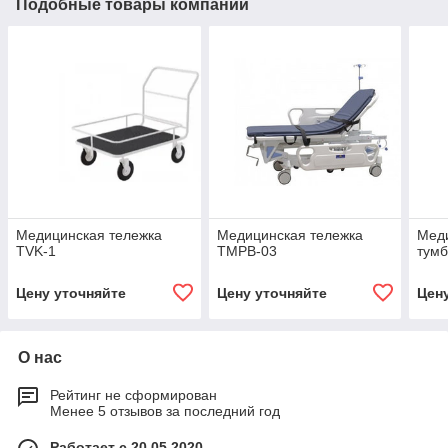
Подобные товары компании
Медицинская тележка
Медицинская тележка
Меди
TVK-1
TMPB-03
тум
Цену уточняйте
Цену уточняйте
Цен
О нас
Рейтинг не сформирован
Менее 5 отзывов за последний год
Работает с 20.05.2020