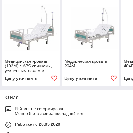
Медицинская кровать
Медицинская кровать
Меди
(102M) с ABS спинками,
204M
404
усиленным ложем и
колёсами
Цену уточняйте
Цену уточняйте
Цен
О нас
Рейтинг не сформирован
Менее 5 отзывов за последний год
Работает с 20.05.2020