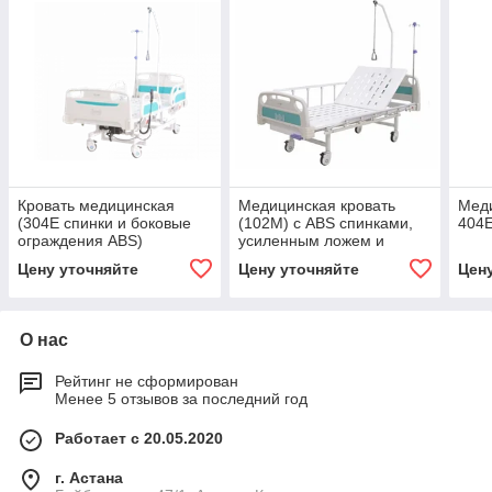
Кровать медицинская
Медицинская кровать
Меди
(304E спинки и боковые
(102M) с ABS спинками,
404
ограждения ABS)
усиленным ложем и
колёсами
Цену уточняйте
Цену уточняйте
Цен
О нас
Рейтинг не сформирован
Менее 5 отзывов за последний год
Работает с 20.05.2020
г. Астана