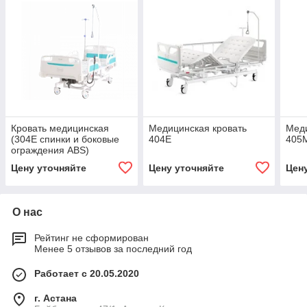
Кровать медицинская
Медицинская кровать
Меди
(304E спинки и боковые
404E
405
ограждения ABS)
Цену уточняйте
Цену уточняйте
Цен
О нас
Рейтинг не сформирован
Менее 5 отзывов за последний год
Работает с 20.05.2020
г. Астана