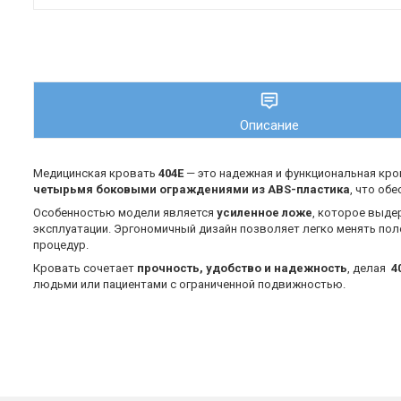
Описание
Медицинская кровать
404E
— это надежная и функциональная кров
четырьмя боковыми ограждениями из ABS-пластика
, что об
Особенностью модели является
усиленное ложе
, которое выде
эксплуатации. Эргономичный дизайн позволяет легко менять пол
процедур.
Кровать сочетает
прочность, удобство и надежность
, делая
4
людьми или пациентами с ограниченной подвижностью.