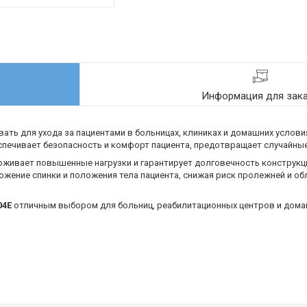
Информация для зак
ать для ухода за пациентами в больницах, клиниках и домашних услови
еспечивает безопасность и комфорт пациента, предотвращает случайные
рживает повышенные нагрузки и гарантирует долговечность конструкц
ожение спинки и положения тела пациента, снижая риск пролежней и об
04E
отличным выбором для больниц, реабилитационных центров и дома