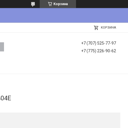
Корзина
КОРЗИНА
+7 (707) 525-77-97
+7 (775) 226-90-62
404E