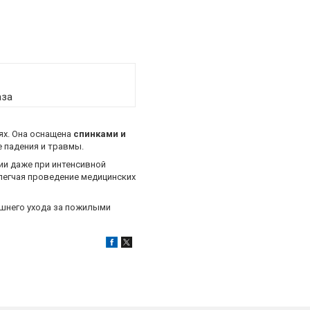
аза
ях. Она оснащена
спинками и
 падения и травмы.
ии даже при интенсивной
легчая проведение медицинских
шнего ухода за пожилыми