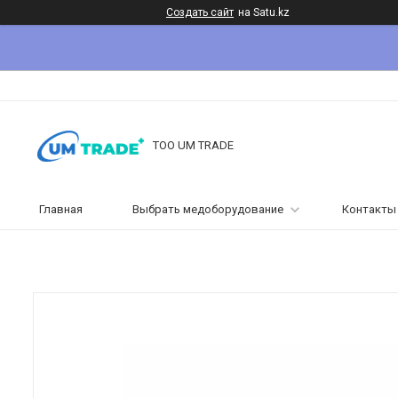
Создать сайт
на Satu.kz
ТОО UM TRADE
Главная
Выбрать медоборудование
Контакты