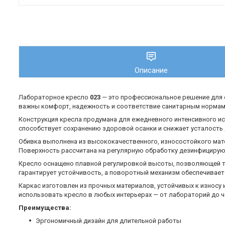
Описание
Лабораторное кресло
023
— это профессиональное решение для о
важны комфорт, надежность и соответствие санитарным нормам
Конструкция кресла продумана для ежедневного интенсивного и
способствует сохранению здоровой осанки и снижает усталость 
Обивка выполнена из высококачественного, износостойкого мате
Поверхность рассчитана на регулярную обработку дезинфицирую
Кресло оснащено плавной регулировкой высоты, позволяющей то
гарантирует устойчивость, а поворотный механизм обеспечивае
Каркас изготовлен из прочных материалов, устойчивых к износу 
использовать кресло в любых интерьерах — от лабораторий до ч
Преимущества:
Эргономичный дизайн для длительной работы