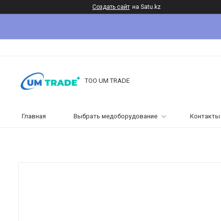
Создать сайт
на Satu.kz
ТОО UM TRADE
Главная
Выбрать медоборудование
Контакты