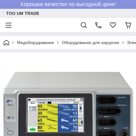
Хорошее качество по выгодной цене!
ТОО UM TRADE
Медоборудование
Оборудование для хирургии
Элек