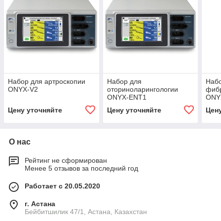
Набор для артроскопии
Набор для
Наб
ONYX-V2
оториноларингологии
фибр
ONYX-ENT1
ONY
Цену уточняйте
Цену уточняйте
Цен
О нас
Рейтинг не сформирован
Менее 5 отзывов за последний год
Работает с 20.05.2020
г. Астана
Бейбитшилик 47/1, Астана, Казахстан