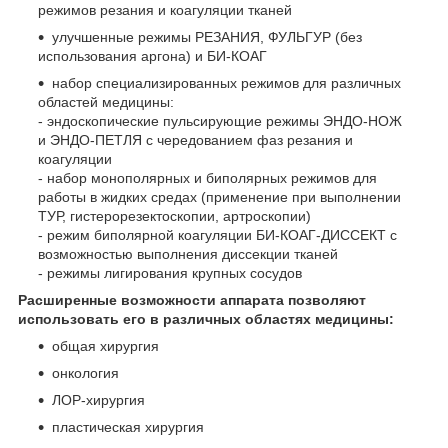
режимов резания и коагуляции тканей
улучшенные режимы РЕЗАНИЯ, ФУЛЬГУР (без
использования аргона) и БИ-КОАГ
набор специализированных режимов для различных
областей медицины:
- эндоскопические пульсирующие режимы ЭНДО-НОЖ
и ЭНДО-ПЕТЛЯ с чередованием фаз резания и
коагуляции
- набор монополярных и биполярных режимов для
работы в жидких средах (применение при выполнении
ТУР, гистерорезектоскопии, артроскопии)
- режим биполярной коагуляции БИ-КОАГ-ДИССЕКТ с
возможностью выполнения диссекции тканей
- режимы лигирования крупных сосудов
Расширенные возможности аппарата позволяют
использовать его в различных областях медицины:
общая хирургия
онкология
ЛОР-хирургия
пластическая хирургия