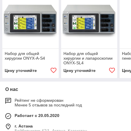
Набор для общей
Набор для общей
Набо
хирургии ONYX-A-S4
хирургии и лапароскопии
гин
ONYX-SL4
Цену уточняйте
Цену уточняйте
Цен
О нас
Рейтинг не сформирован
Менее 5 отзывов за последний год
Работает с 20.05.2020
г. Астана
Бейбитшилик 47/1, Астана, Казахстан