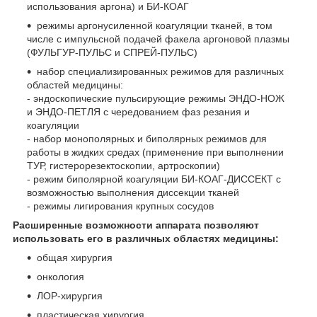
использования аргона) и БИ-КОАГ
режимы аргонусиленной коагуляции тканей, в том
числе с импульсной подачей факела аргоновой плазмы
(ФУЛЬГУР-ПУЛЬС и СПРЕЙ-ПУЛЬС)
набор специализированных режимов для различных
областей медицины:
- эндоскопические пульсирующие режимы ЭНДО-НОЖ
и ЭНДО-ПЕТЛЯ с чередованием фаз резания и
коагуляции
- набор монополярных и биполярных режимов для
работы в жидких средах (применение при выполнении
ТУР, гистерорезектоскопии, артроскопии)
- режим биполярной коагуляции БИ-КОАГ-ДИССЕКТ с
возможностью выполнения диссекции тканей
- режимы лигирования крупных сосудов
Расширенные возможности аппарата позволяют
использовать его в различных областях медицины:
общая хирургия
онкология
ЛОР-хирургия
пластическая хирургия