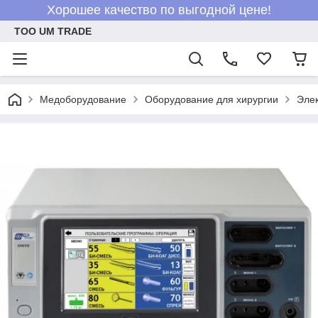
Хорошее качество по выгодной цене!
ТОО UM TRADE
Медоборудование
Оборудование для хирургии
Элек