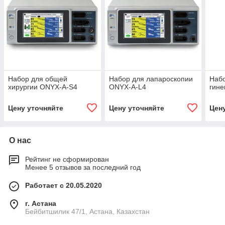
Набор для общей
Набор для лапароскопии
Набо
хирургии ONYX-A-S4
ONYX-A-L4
гин
Цену уточняйте
Цену уточняйте
Цен
О нас
Рейтинг не сформирован
Менее 5 отзывов за последний год
Работает с 20.05.2020
г. Астана
Бейбитшилик 47/1, Астана, Казахстан