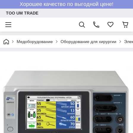
Хорошее качество по выгодной цене!
ТОО UM TRADE
Медоборудование
Оборудование для хирургии
Элек