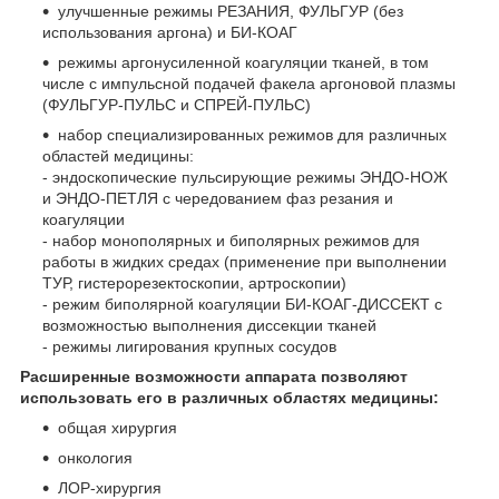
улучшенные режимы РЕЗАНИЯ, ФУЛЬГУР (без
использования аргона) и БИ-КОАГ
режимы аргонусиленной коагуляции тканей, в том
числе с импульсной подачей факела аргоновой плазмы
(ФУЛЬГУР-ПУЛЬС и СПРЕЙ-ПУЛЬС)
набор специализированных режимов для различных
областей медицины:
- эндоскопические пульсирующие режимы ЭНДО-НОЖ
и ЭНДО-ПЕТЛЯ с чередованием фаз резания и
коагуляции
- набор монополярных и биполярных режимов для
работы в жидких средах (применение при выполнении
ТУР, гистерорезектоскопии, артроскопии)
- режим биполярной коагуляции БИ-КОАГ-ДИССЕКТ с
возможностью выполнения диссекции тканей
- режимы лигирования крупных сосудов
Расширенные возможности аппарата позволяют
использовать его в различных областях медицины:
общая хирургия
онкология
ЛОР-хирургия