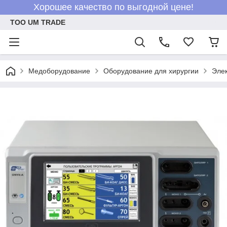
Хорошее качество по выгодной цене!
ТОО UM TRADE
Медоборудование
Оборудование для хирургии
Элек