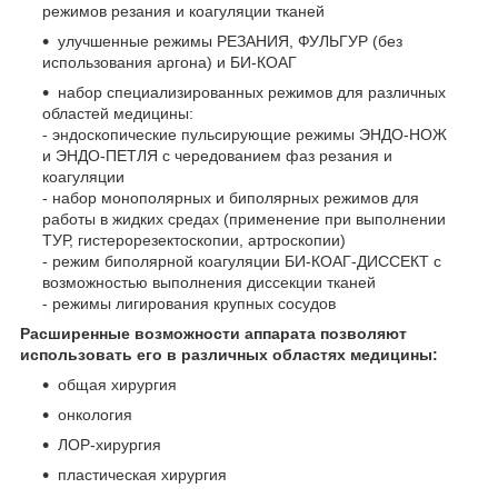
режимов резания и коагуляции тканей
улучшенные режимы РЕЗАНИЯ, ФУЛЬГУР (без
использования аргона) и БИ-КОАГ
набор специализированных режимов для различных
областей медицины:
- эндоскопические пульсирующие режимы ЭНДО-НОЖ
и ЭНДО-ПЕТЛЯ с чередованием фаз резания и
коагуляции
- набор монополярных и биполярных режимов для
работы в жидких средах (применение при выполнении
ТУР, гистерорезектоскопии, артроскопии)
- режим биполярной коагуляции БИ-КОАГ-ДИССЕКТ с
возможностью выполнения диссекции тканей
- режимы лигирования крупных сосудов
Расширенные возможности аппарата позволяют
использовать его в различных областях медицины:
общая хирургия
онкология
ЛОР-хирургия
пластическая хирургия