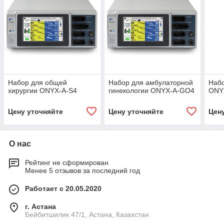
Набор для общей
Набор для амбулаторной
Набо
хирургии ONYX-A-S4
гинекологии ONYX-A-GO4
ONY
Цену уточняйте
Цену уточняйте
Цен
О нас
Рейтинг не сформирован
Менее 5 отзывов за последний год
Работает с 20.05.2020
г. Астана
Бейбитшилик 47/1, Астана, Казахстан