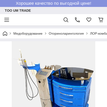
Хорошее качество по выгодной цене!
ТОО UM TRADE
Медоборудование
Оториноларингология
ЛОР-комб