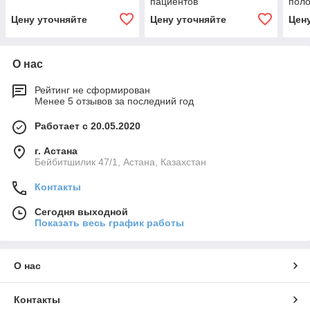
пациентов
поло
устр
Цену уточняйте
Цену уточняйте
Цен
"Эле
О нас
Рейтинг не сформирован
Менее 5 отзывов за последний год
Работает с 20.05.2020
г. Астана
Бейбитшилик 47/1, Астана, Казахстан
Контакты
Сегодня выходной
Показать весь график работы
О нас
Контакты