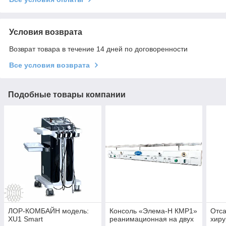
Условия возврата
Возврат товара в течение 14 дней по договоренности
Все условия возврата
Подобные товары компании
ЛОР-КОМБАЙН модель:
Консоль «Элема-Н КМР1»
Отс
XU1 Smart
реанимационная на двух
хиру