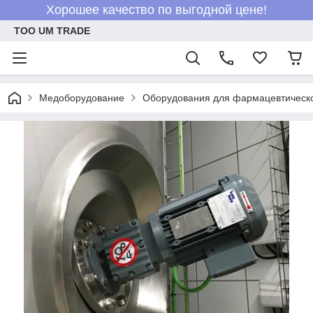
Хорошее качество по выгодной цене!
ТОО UM TRADE
Медоборудование
Оборудования для фармацевтическо