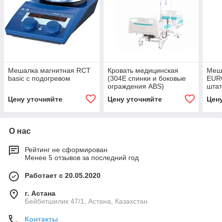
Мешалка магнитная RCT
Кровать медицинская
Меш
basiс с подогревом
(304E спинки и боковые
EURO
ограждения ABS)
штат
Цену уточняйте
Цену уточняйте
Цен
О нас
Рейтинг не сформирован
Менее 5 отзывов за последний год
Работает с 20.05.2020
г. Астана
Бейбитшилик 47/1, Астана, Казахстан
Контакты