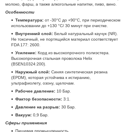
молоко, фарш, а также алкогольные напитки, пиво, вино.
Особенности
Температура:
от -30°C до +90°C, при периодическом
использовании до +130 °C/ 30 минут при очистке.
Внутренний слой:
Белый натуральный каучук (NR).
Не токсичный, не портящийся материал соответствует
FDA 177: 2600.
Усиление:
Корд из высокопрочного полиэстера.
Высокопрочная стальная проволока Helix
(BSEN10324:200).
Наружный слой:
Синяя синтетическая резина
(EPDM), которая устойчива к истиранию,
ультрафиолету, озону, щелочам.
Рабочее давление:
10 Бар.
Фактор безопасности:
3:1.
Давление на разрыв:
30 Бар.
Вакуум:
0,9 Бар.
Сферы применения
Пищевая промышленность.