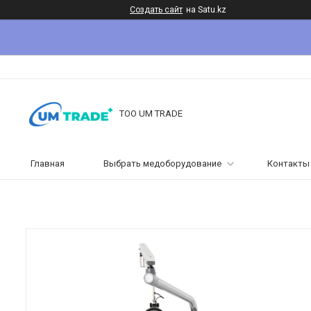
Создать сайт
на Satu.kz
ТОО UM TRADE
Главная
Выбрать медоборудование
Контакты