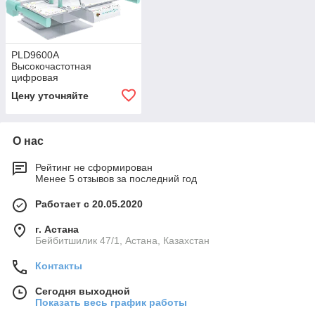
PLD9600A
Высокочастотная
цифровая
рентгенографическая и
Цену уточняйте
рентгеноскопическая
система
О нас
Рейтинг не сформирован
Менее 5 отзывов за последний год
Работает с 20.05.2020
г. Астана
Бейбитшилик 47/1, Астана, Казахстан
Контакты
Сегодня выходной
Показать весь график работы