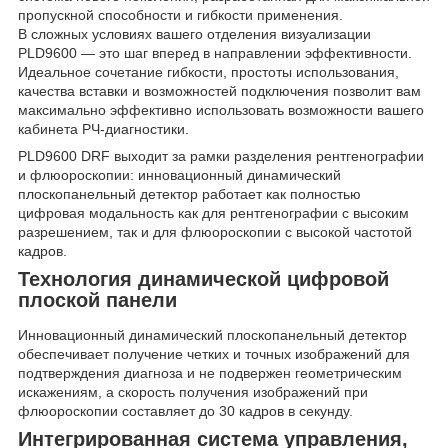
пропускной способности и гибкости применения.
В сложных условиях вашего отделения визуализации
PLD9600 — это шаг вперед в направлении эффективности.
Идеальное сочетание гибкости, простоты использования,
качества вставки и возможностей подключения позволит вам
максимально эффективно использовать возможности вашего
кабинета РЧ-диагностики.
PLD9600 DRF выходит за рамки разделения рентгенографии
и флюороскопии: инновационный динамический
плоскопанельный детектор работает как полностью
цифровая модальность как для рентгенографии с высоким
разрешением, так и для флюороскопии с высокой частотой
кадров.
Технология динамической цифровой
плоской панели
Инновационный динамический плоскопанельный детектор
обеспечивает получение четких и точных изображений для
подтверждения диагноза и не подвержен геометрическим
искажениям, а скорость получения изображений при
флюороскопии составляет до 30 кадров в секунду.
Интегрированная система управления,