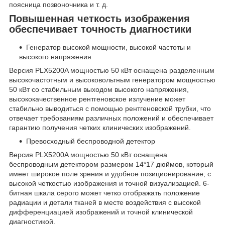
поясница позвоночника и т. д.
Повышенная четкость изображения
обеспечивает точность диагностики
Генератор высокой мощности, высокой частоты и
высокого напряжения
Версия PLX5200A мощностью 50 кВт оснащена разделенным
высокочастотным и высоковольтным генератором мощностью
50 кВт со стабильным выходом высокого напряжения,
высококачественное рентгеновское излучение может
стабильно выводиться с помощью рентгеновской трубки, что
отвечает требованиям различных положений и обеспечивает
гарантию получения четких клинических изображений.
Превосходный беспроводной детектор
Версия PLX5200A мощностью 50 кВт оснащена
беспроводным детектором размером 14*17 дюймов, который
имеет широкое поле зрения и удобное позиционирование; с
высокой четкостью изображения и точной визуализацией. 6-
битная шкала серого может четко отображать положение
радиации и детали тканей в месте воздействия с высокой
дифференциацией изображений и точной клинической
диагностикой.