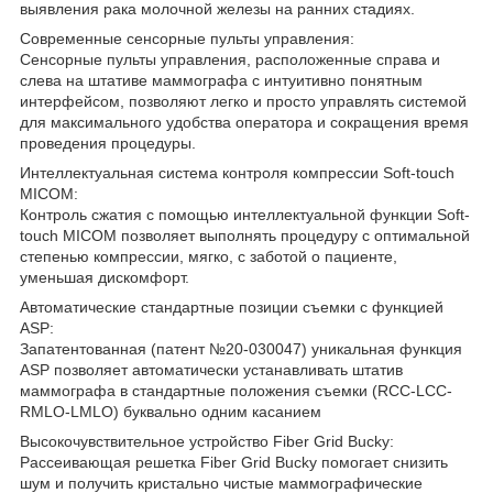
выявления рака молочной железы на ранних стадиях.
Современные сенсорные пульты управления:
Сенсорные пульты управления, расположенные справа и
слева на штативе маммографа с интуитивно понятным
интерфейсом, позволяют легко и просто управлять системой
для максимального удобства оператора и сокращения время
проведения процедуры.
Интеллектуальная система контроля компрессии Soft-touch
MICOM:
Контроль сжатия с помощью интеллектуальной функции Soft-
touch MICOM позволяет выполнять процедуру с оптимальной
степенью компрессии, мягко, с заботой о пациенте,
уменьшая дискомфорт.
Автоматические стандартные позиции съемки с функцией
ASP:
Запатентованная (патент №20-030047) уникальная функция
ASP позволяет автоматически устанавливать штатив
маммографа в стандартные положения съемки (RCC-LCC-
RMLO-LMLO) буквально одним касанием
Высокочувствительное устройство Fiber Grid Bucky:
Рассеивающая решетка Fiber Grid Bucky помогает снизить
шум и получить кристально чистые маммографические