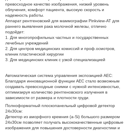
превосходное качество изображения, низкий уровень
облучения, комфорт пациента, высокую скорость и
надежность работы.
Аппарат рентгеновский для маммографии Pinkview-AT для
раннего выявления рака молочной железы, отлично
подойдет:
1. Для многопрофильных частных и государственных
лечебных учреждений
2. Для центров медицинских комиссий и проф.осмотров,
клиник пластической хирургии
3. Для медицинских клиник с узкой специализацией
Автоматическая система управления экспозицией AEC:
Благодаря инновационной функции AEC стало возможным
создавать превосходные снимки с нужной интенсивностью,
оптимизируя количество рентгеновского излучения в
зависимости от размера и плотности груди.
Полноформатный плоскопанельный цифровой детектор
24х30см:
Детектор из аморфного кремния (a-Si) большого размером
24х30см позволяет получать высококачественные цифровые
изображения для повышения достоверности диагностики и