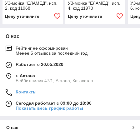
УЗ-мойка "ЕЛАМЕД", исп.
УЗ-мойка "ЕЛАМЕД", исп.
УЗ-м
2, код 11968
4, код 11970
6, к
Цену уточняйте
Цену уточняйте
Цен
О нас
Рейтинг не сформирован
Менее 5 отзывов за последний год
Работает с 20.05.2020
г. Астана
Бейбитшилик 47/1, Астана, Казахстан
Контакты
Сегодня работает с 09:00 до 18:00
Показать весь график работы
О нас