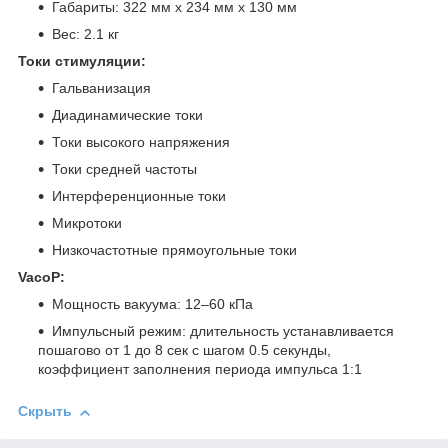
Габариты: 322 мм x 234 мм x 130 мм
Вес: 2.1 кг
Токи стимуляции:
Гальванизация
Диадинамические токи
Токи высокого напряжения
Токи средней частоты
Интерференционные токи
Микротоки
Низкочастотные прямоугольные токи
VacoP:
Мощность вакуума: 12–60 кПа
Импульсный режим: длительность устанавливается
пошагово от 1 до 8 сек с шагом 0.5 секунды,
коэффициент заполнения периода импульса 1:1
Скрыть