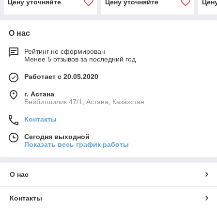
Цену уточняйте
Цену уточняйте
Цен
О нас
Рейтинг не сформирован
Менее 5 отзывов за последний год
Работает с 20.05.2020
г. Астана
Бейбитшилик 47/1, Астана, Казахстан
Контакты
Сегодня выходной
Показать весь график работы
О нас
Контакты