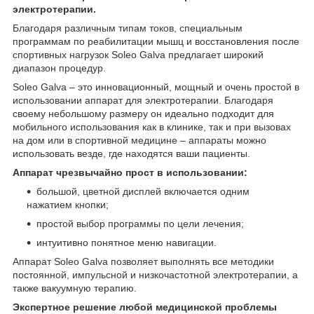
электротерапии.
Благодаря различным типам токов, специальным
программам по реабилитации мышц и восстановления после
спортивных нагрузок Soleo Galva предлагает широкий
диапазон процедур.
Soleo Galva – это инновационный, мощный и очень простой в
использовании аппарат для электротерапии. Благодаря
своему небольшому размеру он идеально подходит для
мобильного использования как в клинике, так и при вызовах
на дом или в спортивной медицине – аппараты можно
использовать везде, где находятся ваши пациенты.
Аппарат чрезвычайно прост в использовании:
большой, цветной дисплей включается одним
нажатием кнопки;
простой выбор программы по цели лечения;
интуитивно понятное меню навигации.
Аппарат Soleo Galva позволяет выполнять все методики
постоянной, импульсной и низкочастотной электротерапии, а
также вакуумную терапию.
Экспертное решение любой медицинской проблемы