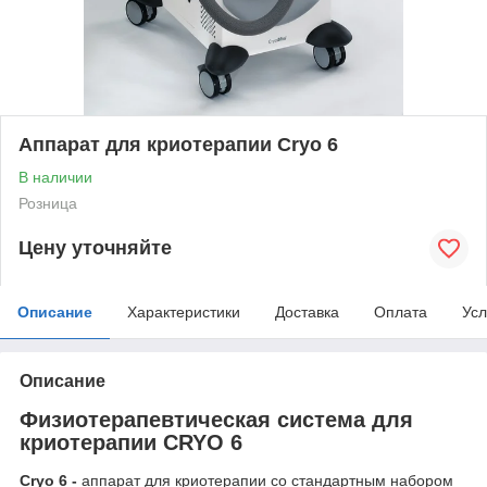
Аппарат для криотерапии Cryo 6
В наличии
Розница
Цену уточняйте
Описание
Характеристики
Доставка
Оплата
Усл
Описание
Физиотерапевтическая система для
криотерапии CRYO 6
Cryo
6 -
аппарат для криотерапии со стандартным набором