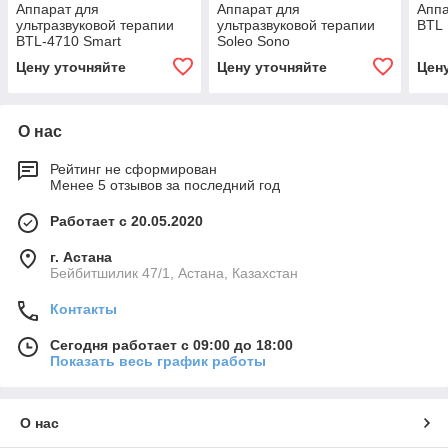
Аппарат для
Аппарат для
Аппа
ультразвуковой терапии
ультразвуковой терапии
BTL
BTL‑4710 Smart
Soleo Sono
Цену уточняйте
Цену уточняйте
Цен
О нас
Рейтинг не сформирован
Менее 5 отзывов за последний год
Работает с 20.05.2020
г. Астана
Бейбитшилик 47/1, Астана, Казахстан
Контакты
Сегодня работает с 09:00 до 18:00
Показать весь график работы
О нас