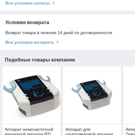
Все условия оплаты
Условия возврата
Возврат товара в течение 14 дней по договоренности
Все условия возврата
Подобные товары компании
Аппарат низкочастотной
Аппарат для
Аппа
магнитной терапии BTL
ультразвуковой терапии
Теко