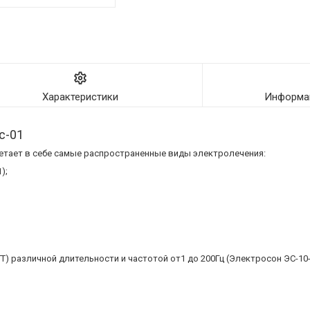
Характеристики
Информац
с-01
етает в себе самые распространенные виды электролечения:
);
) различной длительности и частотой от1 до 200Гц (Электросон ЭС-10-