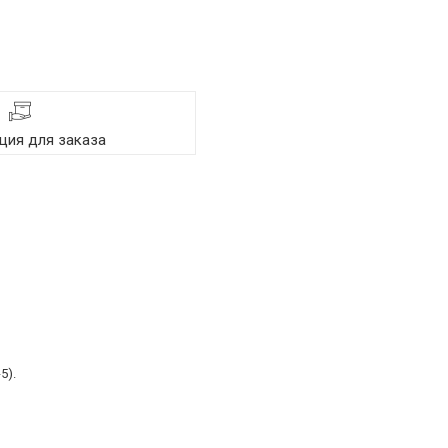
ия для заказа
5).