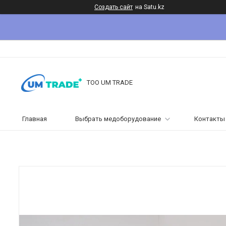
Создать сайт
на Satu.kz
ТОО UM TRADE
Главная
Выбрать медоборудование
Контакты