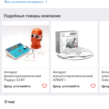
Все условия возврата
Подобные товары компании
Аппарат
Аппарат
Аппа
физиотерапевтический
магнитотерапевтический
элек
Радиус-01ФТ
АЛМАГ+
Galv
Цену уточняйте
Цену уточняйте
Цен
О нас