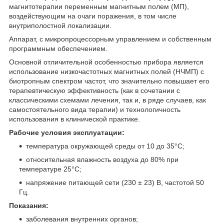
магнитотерапии переменным магнитным полем (МП),
воздействующим на очаги поражения, в том числе
внутриполостной локализации.
Аппарат, с микропроцессорным управлением и собственным
программным обеспечением.
Основной отличительной особенностью прибора является
использование низкочастотных магнитных полей (НЧМП) с
биотропным спектром частот, что значительно повышает его
терапевтическую эффективность (как в сочетании с
классическими схемами лечения, так и, в ряде случаев, как
самостоятельного вида терапии) и технологичность
использования в клинической практике.
Рабочие условия эксплуатации:
температура окружающей среды от 10 до 35°С;
относительная влажность воздуха до 80% при
температуре 25°С;
напряжение питающей сети (230 ± 23) В, частотой 50
Гц.
Показания:
заболевания внутренних органов;