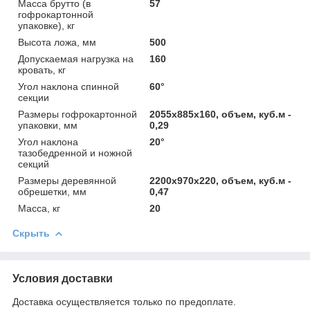
Масса брутто (в
57
гофрокартонной
упаковке), кг
Высота ложа, мм
500
Допускаемая нагрузка на
160
кровать, кг
Угол наклона спинной
60°
секции
Размеры гофрокартонной
2055х885х160, объем, куб.м -
упаковки, мм
0,29
Угол наклона
20°
тазобедренной и ножной
секций
Размеры деревянной
2200х970х220, объем, куб.м -
обрешетки, мм
0,47
Масса, кг
20
Скрыть
Условия доставки
Доставка осуществляется только по предоплате.