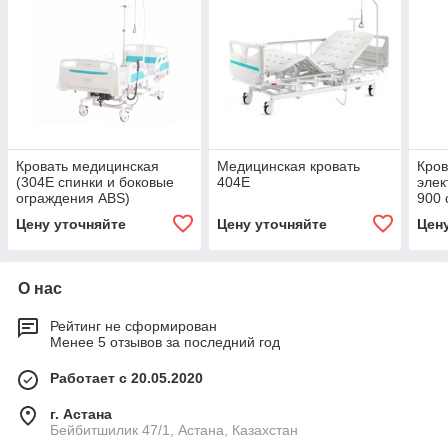
Кровать медицинская
Медицинская кровать
Кров
(304E спинки и боковые
404E
элек
ограждения ABS)
900 
Цену уточняйте
Цену уточняйте
Цен
О нас
Рейтинг не сформирован
Менее 5 отзывов за последний год
Работает с 20.05.2020
г. Астана
Бейбитшилик 47/1, Астана, Казахстан