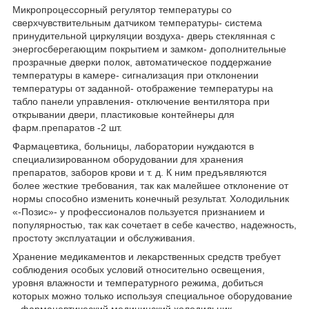
Микропроцессорный регулятор температуры со
сверхчувствительным датчиком температуры- система
принудительной циркуляции воздуха- дверь стеклянная с
энергосберегающим покрытием и замком- дополнительные
прозрачные дверки полок, автоматическое поддержание
температуры в камере- сигнализация при отклонении
температуры от заданной- отображение температуры на
табло панели управления- отключение вентилятора при
открывании двери, пластиковые контейнеры для
фарм.препаратов -2 шт.
Фармацевтика, больницы, лаборатории нуждаются в
специализированном оборудовании для хранения
препаратов, заборов крови и т. д. К ним предъявляются
более жесткие требования, так как малейшее отклонение от
нормы способно изменить конечный результат. Холодильник
«-Позис»- у профессионалов пользуется признанием и
популярностью, так как сочетает в себе качество, надежность,
простоту эксплуатации и обслуживания.
Хранение медикаментов и лекарственных средств требует
соблюдения особых условий относительно освещения,
уровня влажности и температурного режима, добиться
которых можно только используя специальное оборудование