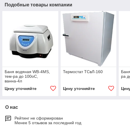
Подобные товары компании
Баня водяная WB-4MS,
Термостат ТСвЛ-160
Баня
тем-ра до 100оС,
ра д
ванна-4л
Цену уточняйте
Цену уточняйте
Цен
О нас
Рейтинг не сформирован
Менее 5 отзывов за последний год