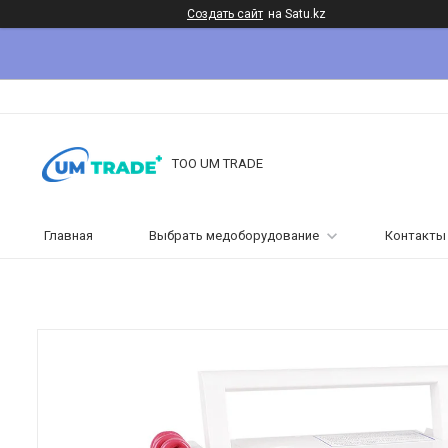
Создать сайт
на Satu.kz
ТОО UM TRADE
Главная
Выбрать медоборудование
Контакты