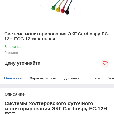
Система мониторирования ЭКГ Cardiospy EC-
12H ECG 12 канальная
В наличии
Розница
Цену уточняйте
Описание
Характеристики
Доставка
Оплата
Усл
Описание
Системы холтеровского суточного
мониторирования ЭКГ Cardiospy EC-12H
ECG