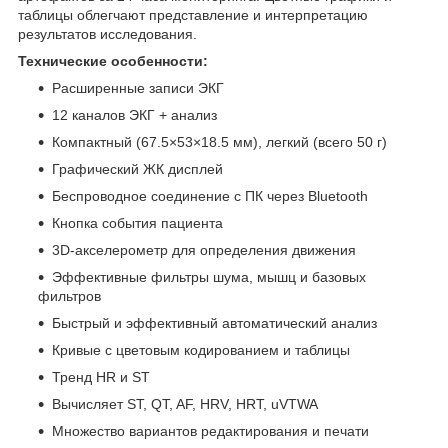
таблицы облегчают представление и интерпретацию
результатов исследования.
Технические особенности:
Расширенные записи ЭКГ
12 каналов ЭКГ + анализ
Компактный (67.5×53×18.5 мм), легкий (всего 50 г)
Графический ЖК дисплей
Беспроводное соединение с ПК через Bluetooth
Кнопка события пациента
3D-акселерометр для определения движения
Эффективные фильтры шума, мышц и базовых
фильтров
Быстрый и эффективный автоматический анализ
Кривые с цветовым кодированием и таблицы
Тренд HR и ST
Вычисляет ST, QT, AF, HRV, HRT, uVTWA
Множество вариантов редактирования и печати