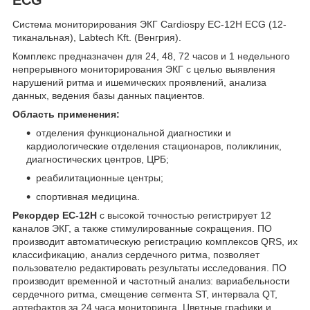
Система мониторирования ЭКГ Cardiospy EC-12H ECG (12-
тиканальная), Labtech Kft. (Венгрия).
Комплекс предназначен для 24, 48, 72 часов и 1 недельного
непрерывного мониторирования ЭКГ с целью выявления
нарушений ритма и ишемических проявлений, анализа
данных, ведения базы данных пациентов.
Область применения:
отделения функциональной диагностики и
кардиологические отделения стационаров, поликлиник,
диагностических центров, ЦРБ;
реабилитационные центры;
спортивная медицина.
Рекордер ЕС-12Н
с высокой точностью регистрирует 12
каналов ЭКГ, а также стимулированные сокращения. ПО
производит автоматическую регистрацию комплексов QRS, их
классификацию, анализ сердечного ритма, позволяет
пользователю редактировать результаты исследования. ПО
производит временной и частотный анализ: вариабельности
сердечного ритма, смещение сегмента SТ, интервала QТ,
артефактов за 24 часа мониторинга. Цветные графики и