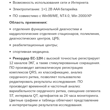
Возможность использования сети и Интернета
Электропитание: 1×1.2В AAA батарейка
ПО совместимо с Win98/MЕ, NT4.0, Win 2000/ХР
Область применения:
отделения функциональной диагностики и
кардиологические отделения стационаров, поликлиник,
диагностических центров, ЦРБ;
реабилитационные центры;
спортивная медицина.
Рекордер ЕС-12Н
с высокой точностью регистрирует
12 каналов ЭКГ, а также стимулированные сокращения.
ПО производит автоматическую регистрацию
комплексов QRS, их классификацию, анализ
сердечного ритма, позволяет пользователю
редактировать результаты исследования. ПО
производит временной и частотный анализ:
вариабельности сердечного ритма, смещение сегмента
SТ, интервала QТ, артефактов за 24 часа мониторинга.
Цветные графики и таблицы облегчают представление
и интерпретацию результатов исследования.