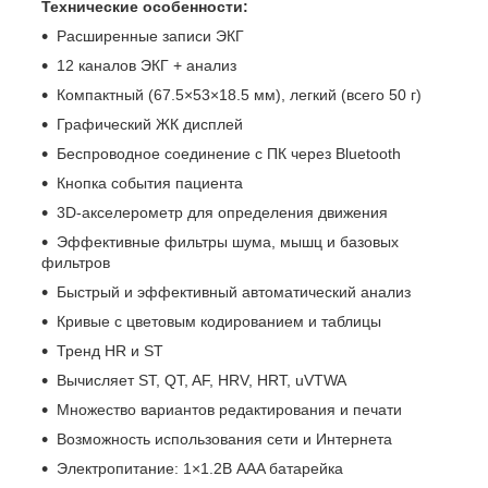
Технические особенности:
Расширенные записи ЭКГ
12 каналов ЭКГ + анализ
Компактный (67.5×53×18.5 мм), легкий (всего 50 г)
Графический ЖК дисплей
Беспроводное соединение с ПК через Bluetooth
Кнопка события пациента
3D-акселерометр для определения движения
Эффективные фильтры шума, мышц и базовых
фильтров
Быстрый и эффективный автоматический анализ
Кривые с цветовым кодированием и таблицы
Тренд HR и ST
Вычисляет ST, QT, AF, HRV, HRT, uVTWA
Множество вариантов редактирования и печати
Возможность использования сети и Интернета
Электропитание: 1×1.2В AAA батарейка