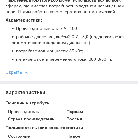
Парогенератор ПЭЛ-100
может использоваться во всех
сферах, где имеется потребность в водяном насыщенном
паре. Режим работы парогенератора автоматический.
Характеристики:
Производительность, кг/ч: 100;
рабочее давление, кгс/см2 0,7—3,0 (поддерживается
автоматически в заданном диапазоне);
потребляемая мощность: 85 кВт;
питание от сети переменного тока: 380 В/50 Гц;
Скрыть
Характеристики
Основные атрибуты
Производитель
Парсам
Страна производитель
Россия
Пользовательские характеристики
Состояние
Новое