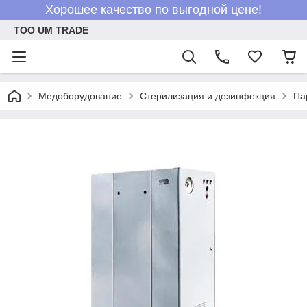
Хорошее качество по выгодной цене!
ТОО UM TRADE
Медоборудование
Стерилизация и дезинфекция
Па