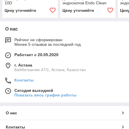
10D
эндоскопов Endo Clean
эндо
2000(2 камеры)
Цену уточняйте
Цену уточняйте
Цен
О нас
Рейтинг не сформирован
Менее 5 отзывов за последний год
Работает с 20.05.2020
г. Астана
Бейбитшилик 47/1, Астана, Казахстан
Контакты
Сегодня выходной
Показать весь график работы
О нас
Контакты