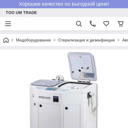
Хорошее качество по выгодной цене!
ТОО UM TRADE
Медоборудование
Стерилизация и дезинфекция
Ав