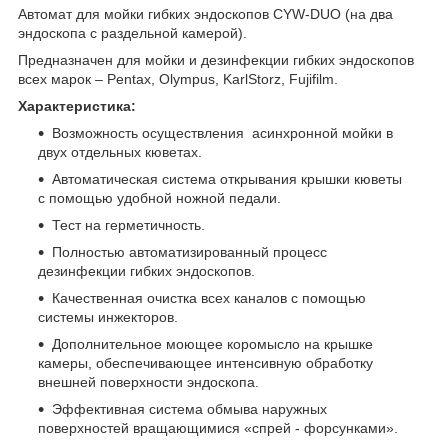
Автомат для мойки гибких эндоскопов CYW-DUO (на два
эндоскопа с раздельной камерой).
Предназначен для мойки и дезинфекции гибких эндоскопов
всех марок – Pentax, Olympus, KarlStorz, Fujifilm.
Характеристика:
Возможность осуществления асинхронной мойки в
двух отдельных кюветах.
Автоматическая система открывания крышки кюветы
с помощью удобной ножной педали.
Тест на герметичность.
Полностью автоматизированный процесс
дезинфекции гибких эндоскопов.
Качественная очистка всех каналов с помощью
системы инжекторов.
Дополнительное моющее коромысло на крышке
камеры, обеспечивающее интенсивную обработку
внешней поверхности эндоскопа.
Эффективная система обмыва наружных
поверхностей вращающимися «спрей - форсунками».