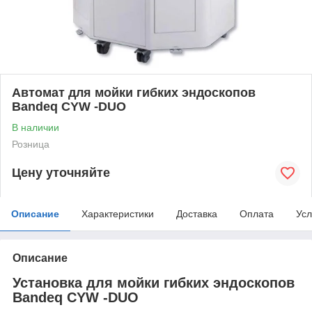
Автомат для мойки гибких эндоскопов
Bandeq CYW -DUO
В наличии
Розница
Цену уточняйте
Описание
Характеристики
Доставка
Оплата
Усл
Описание
Установка для мойки гибких эндоскопов
Bandeq CYW -DUO