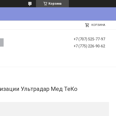
Корзина
КОРЗИНА
+7 (707) 525-77-97
+7 (775) 226-90-62
изации Ультрадар Мед ТеКо