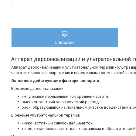
Описание
Аппарат дарсонвализации и ультратональной т
Аппарат дарсонвализации и ультратональной терапии «Ультрада
частоты высокого напряжения и переменным током низкой част
Основные действующие факторы аппарата:
В режиме дарсонвализации:
импульсный переменный ток средней частоты
высоковольтный электрический разряд
озон, образующийся на локальном участке воздействия в р
В режиме ультратональной терапии:
низкочастотный синусоидальный ток
тепло, выделяющееся в тканях организма в области воздей