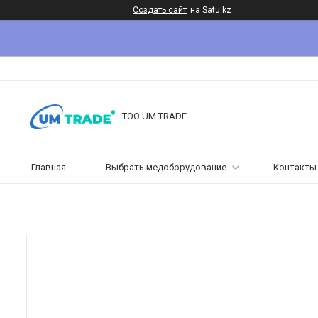
Создать сайт
на Satu.kz
ТОО UM TRADE
Главная
Выбрать медоборудование
Контакты