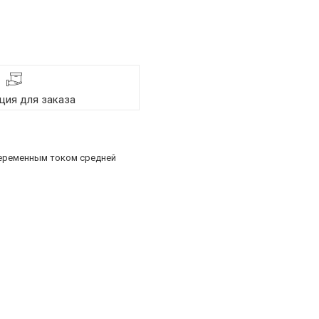
ия для заказа
переменным током средней