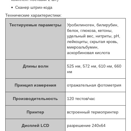
Сканер штрих-кода
Технические характеристики:
Тестируемые параметры
Уробилиноген, билирубин,
белок, глюкоза, кетоны,
удельный вес, нитриты, рН,
лейкоциты, скрытая кровь,
микроальбумин,
аскорбиновая кислота
Длины волн
525 нм, 572 нм, 610 нм, 660
нм
Принцип измерения
отражательная фотометрия
Производительность
120 тестов/час
Принтер
встроенный термопринтер
Дисплей LCD
разрешение 240х64