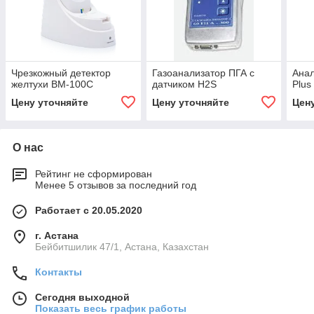
Чрезкожный детектор
Газоанализатор ПГА с
Анал
желтухи BM-100C
датчиком H2S
Plus
Цену уточняйте
Цену уточняйте
Цен
О нас
Рейтинг не сформирован
Менее 5 отзывов за последний год
Работает с 20.05.2020
г. Астана
Бейбитшилик 47/1, Астана, Казахстан
Контакты
Сегодня выходной
Показать весь график работы