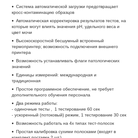
Система автоматической загрузки предотвращает
кросс-контаминацию образцов
Автоматическая корректировка результатов тестов, на
которые могут влиять значения рН, удельного веса и
цвет мочи
Высокоскоростной бесшумный встроенный
термопринтер; возможность подключения внешнего
принтера
Возможность устанавливать флаги патологических
значений
Единицы измерений: международная и
традиционная
Простое программное обеспечение, не требует
дополнительного обучения персонала
Два режима работы:
- одиночные тесты , 1 тестирование 60 сек
- ускоренный (потоковый) режим, 1 тестирование 30 сек
Возможность работать на 4х типах тест-полосок
Простая калибровка сухими полосками (входят в
комплект поставки 2 шт.)