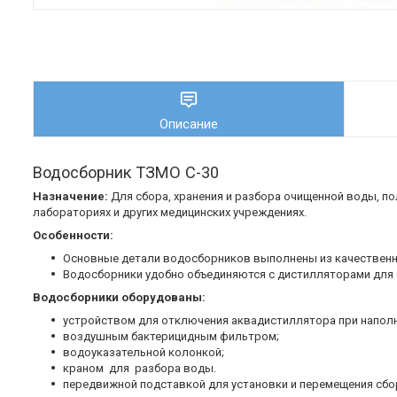
Описание
Водосборник ТЗМО С-30
Назначение:
Для сбора, хранения и разбора очищенной воды, по
лабораториях и других медицинских учреждениях.
Особенности:
Основные детали водосборников выполнены из качественно
Водосборники удобно объединяются с дистилляторами для
Водосборники оборудованы:
устройством для отключения аквадистиллятора при наполн
воздушным бактерицидным фильтром;
водоуказательной колонкой;
краном для разбора воды.
передвижной подставкой для установки и перемещения сбо