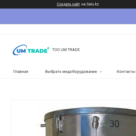
Создать сайт
на Satu.kz
ТОО UM TRADE
Главная
Выбрать медоборудование
Контакты