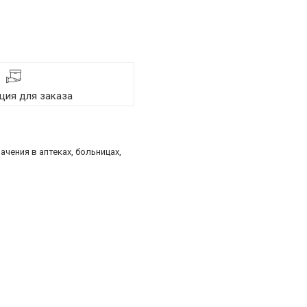
ия для заказа
чения в аптеках, больницах,