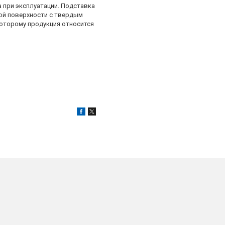
при эксплуатации. Подставка
ной поверхности с твердым
которому продукция относится