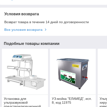
Условия возврата
Возврат товара в течение 14 дней по договоренности
Все условия возврата
Подобные товары компании
Установка для
УЗ-мойка "ЕЛАМЕД", исп.
Ульт
ультразвуковой
8, код 11975
хиру
предстерилизационной
кави