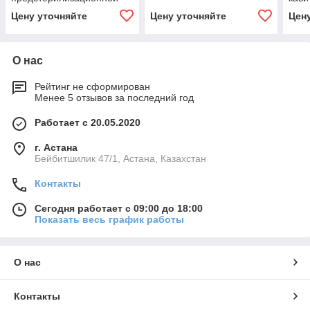
очистки УЗО-5-01
гной
Цену уточняйте
Цену уточняйте
Цен
ACT
О нас
Рейтинг не сформирован
Менее 5 отзывов за последний год
Работает с 20.05.2020
г. Астана
Бейбитшилик 47/1, Астана, Казахстан
Контакты
Сегодня работает с 09:00 до 18:00
Показать весь график работы
О нас
Контакты