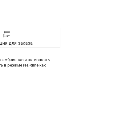
ия для заказа
м эмбрионов и активность
 в режиме real-time как