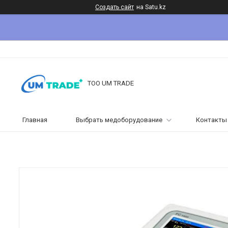
Создать сайт
на Satu.kz
ТОО UM TRADE
Главная
Выбрать медоборудование
Контакты