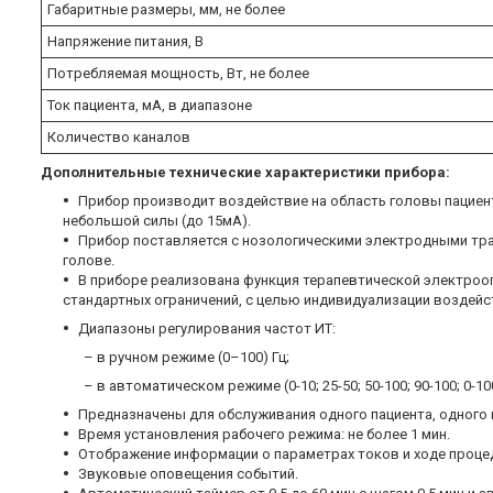
Габаритные размеры, мм, не более
Напряжение питания, В
Потребляемая мощность, Вт, не более
Ток пациента, мА, в диапазоне
Количество каналов
Дополнительные технические характеристики прибора
:
Прибор производит воздействие на область головы пациен
небольшой силы (до 15мА).
Прибор поставляется с нозологическими электродными тр
голове.
В приборе реализована функция терапевтической электроо
стандартных ограничений, с целью индивидуализации воздейс
Диапазоны регулирования частот ИТ:
– в ручном режиме (0–100) Гц;
– в автоматическом режиме (0-10; 25-50; 50-100; 90-100; 0-100)
Предназначены для обслуживания одного пациента, одного 
Время установления рабочего режима: не более 1 мин.
Отображение информации о параметрах токов и ходе проце
Звуковые оповещения событий.