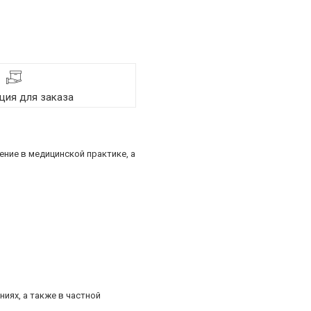
ия для заказа
ние в медицинской практике, а
иях, а также в частной