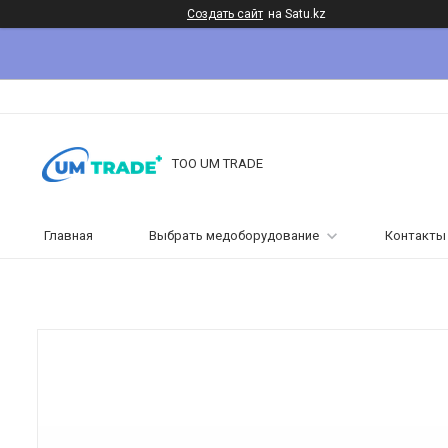
Создать сайт
на Satu.kz
ТОО UM TRADE
Главная
Выбрать медоборудование
Контакты