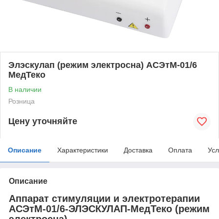
Элэскулап (режим электросна) АСЭтМ-01/6
МедТеко
В наличии
Розница
Цену уточняйте
Описание
Характеристики
Доставка
Оплата
Усл
Описание
Аппарат стимуляции и электротерапии
АСЭтМ-01/6-ЭЛЭСКУЛАП-МедТеко (режим
электросна)