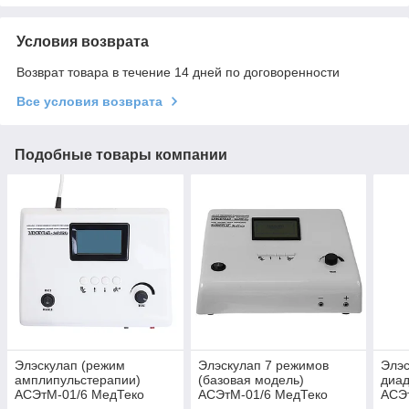
Условия возврата
Возврат товара в течение 14 дней по договоренности
Все условия возврата
Подобные товары компании
Элэскулап (режим
Элэскулап 7 режимов
Элэс
амплипульстерапии)
(базовая модель)
диа
АСЭтМ-01/6 МедТеко
АСЭтМ-01/6 МедТеко
АСЭ