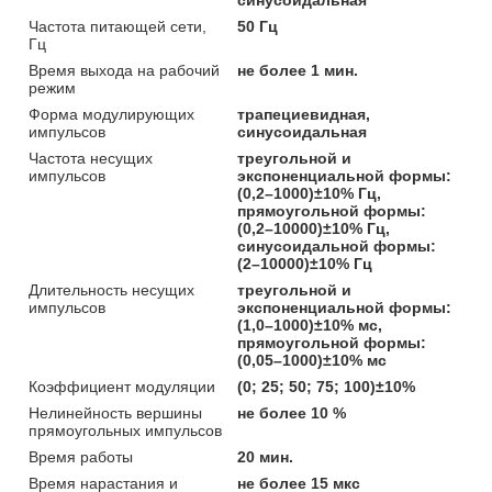
Частота питающей сети,
50 Гц
Гц
Время выхода на рабочий
не более 1 мин.
режим
Форма модулирующих
трапециевидная,
импульсов
синусоидальная
Частота несущих
треугольной и
импульсов
экспоненциальной формы:
(0,2–1000)±10% Гц,
прямоугольной формы:
(0,2–10000)±10% Гц,
синусоидальной формы:
(2–10000)±10% Гц
Длительность несущих
треугольной и
импульсов
экспоненциальной формы:
(1,0–1000)±10% мс,
прямоугольной формы:
(0,05–1000)±10% мс
Коэффициент модуляции
(0; 25; 50; 75; 100)±10%
Нелинейность вершины
не более 10 %
прямоугольных импульсов
Время работы
20 мин.
Время нарастания и
не более 15 мкс