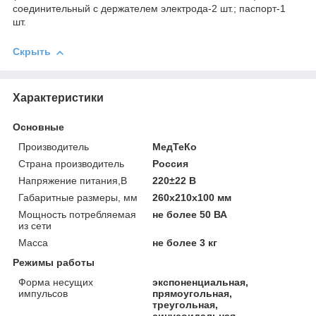
соединительный с держателем электрода-2 шт.; паспорт-1
шт.
Скрыть
Характеристики
Основные
Производитель
МедТеКо
Страна производитель
Россия
Напряжение питания,В
220±22 В
Габаритные размеры, мм
260х210х100 мм
Мощность потребляемая
не более 50 ВА
из сети
Масса
не более 3 кг
Режимы работы
Форма несущих
экспоненциальная,
импульсов
прямоугольная,
треугольная,
синусоидальная