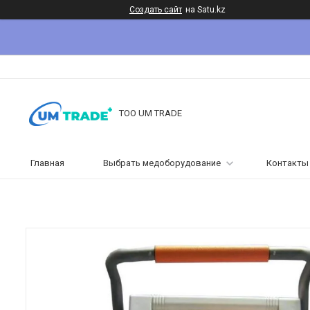
Создать сайт
на Satu.kz
ТОО UM TRADE
Главная
Выбрать медоборудование
Контакты