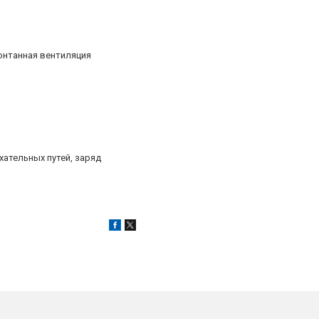
онтанная вентиляция
ательных путей, заряд