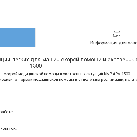
Информация для зак
яции легких для машин скорой помощи и экстренны
1500
н скорой медицинской помощи и экстренных ситуаций KMP APV-1500 – 
медицине, первой медицинской помощи в отделениях реанимации, палата
 работе
нный ток.