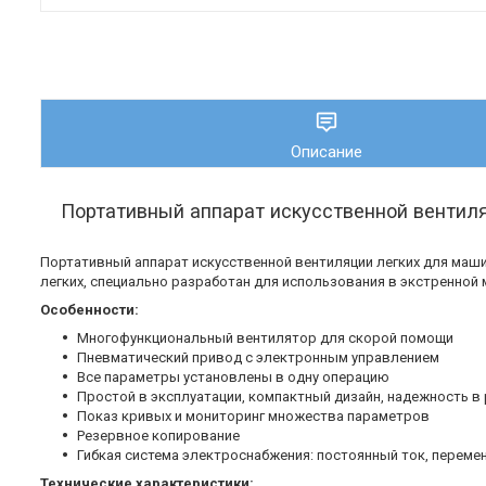
Описание
Портативный аппарат искусственной вентил
Портативный аппарат искусственной вентиляции легких для маши
легких, специально разработан для использования в экстренной 
Особенности:
Многофункциональный вентилятор для скорой помощи
Пневматический привод с электронным управлением
Все параметры установлены в одну операцию
Простой в эксплуатации, компактный дизайн, надежность в
Показ кривых и мониторинг множества параметров
Резервное копирование
Гибкая система электроснабжения: постоянный ток, переме
Технические характеристики: