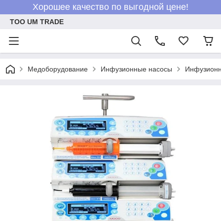
Хорошее качество по выгодной цене!
ТОО UM TRADE
Медоборудование
Инфузионные насосы
Инфузионна