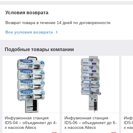
Условия возврата
Возврат товара в течение 14 дней по договоренности
Все условия возврата
Подобные товары компании
Инфузионная станция
Инфузионная станция
Инф
IDS-04 – объединяет до 4-
IDS-06 – объединяет до 6-
IDS-
х насосов Aitecs
х насосов Aitecs
х на