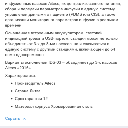
инфузионных насосов Aitecs, их централизованного питания,
сбора и передачи параметров инфузии в единую систему
управления данными о пациенте (PDMS или CIS), а также
организации мониторинга параметров инфузии в реальном
времени.
Оснащённая встроенным аккумулятором, световой
индикацией тревог и USB-портом, станция может не только
объединять от 3-х до 8-ми насосов, но и связываться в
единую систему с другими станциями, включающей до 64
помп одновременно.
Варианты исполнения IDS-03 – объединяет до 3-х насосов
Aitecs «2016»
Характеристики:
Производитель Aitecs
Страна Литва
Срок гарантии 12
Материал корпуса Хромированная сталь
Скрыть